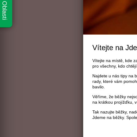
Oblasti
Vítejte na J
Vítejte na místě, kde 
pro všechny, kdo chtějí
Najdete u nás tipy na b
rady, které vám pomohou
bavilo.
Věříme, že běžky nejso
na krátkou projížďku, v
Tak nazujte běžky, nad
Jdeme na běžky. Spol