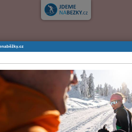
enaběžky.cz